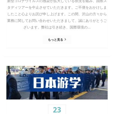
新型コロナウイルスの感染が拡大している状況を鑑み、国際ス
タディツアーを中止させていただきます。ご不便をおかけしま
したこと心よりお詫び申し上げます。この間、沢山の方々から
業務に関してお問い合わせいただきまして、誠にありがとうご
ざいます。弊社は引き続き、国際環境の...
もっと見る
23