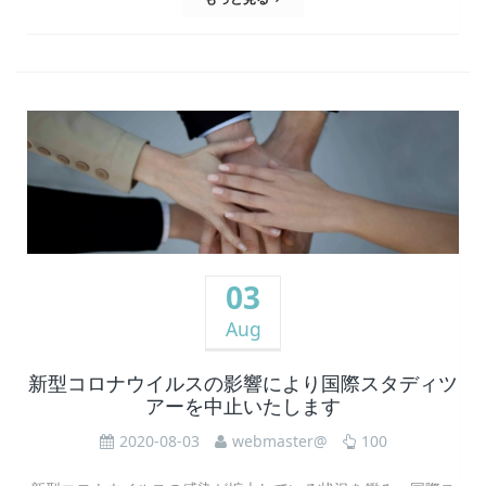
03
Aug
新型コロナウイルスの影響により国際スタディツ
アーを中止いたします
2020-08-03
webmaster@
100