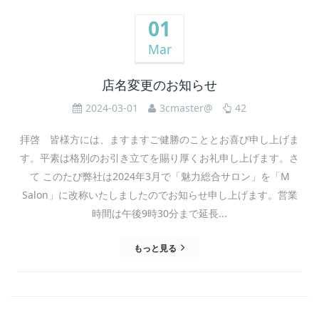
01
r
Mar
c
店名変更のお知らせ
h
2024-03-01
3cmaster@
42
拝啓 皆様方には、ますますご健勝のこととお喜び申し上げま
す。平素は格別のお引き立てを賜り厚くお礼申し上げます。さ
て このたび弊社は2024年3月で「魅力総合サロン」を「M
Salon」に改称いたしましたのでお知らせ申し上げます。営業
時間は午後9時30分まで延長...
もっと見る