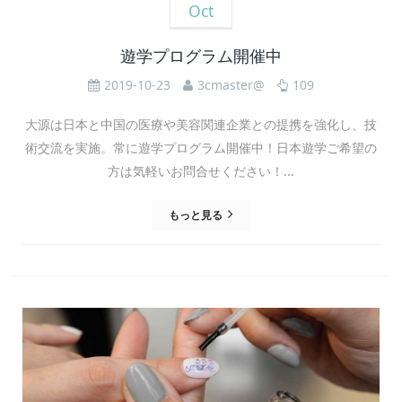
Oct
遊学プログラム開催中
2019-10-23
3cmaster@
109
大源は日本と中国の医療や美容関連企業との提携を強化し、技
術交流を実施。常に遊学プログラム開催中！日本遊学ご希望の
方は気軽いお問合せください！...
もっと見る